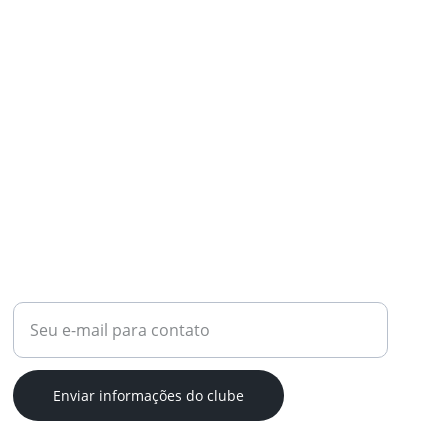
SUPORTE
Digite seu e-mail aqui
Enviar informações do clube