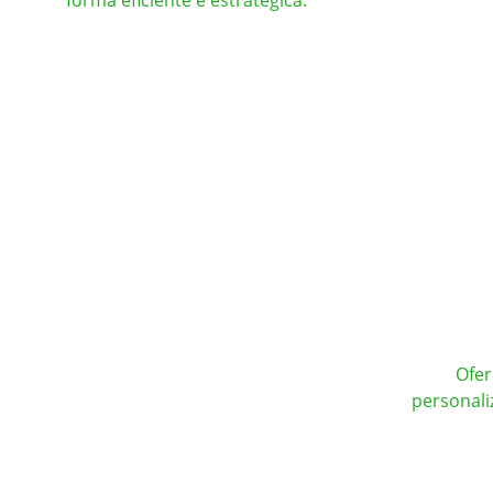
forma eficiente e estratégica.
Ofer
personali